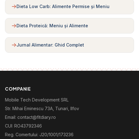
Dieta Low Carb: Alimente Permise și Meniu
Dieta Proteică: Meniu și Alimente
Jurnal Alimentar: Ghid Complet
COMPANIE
Mobile Tech Development SRL
Str. Mihai Eminescu 73A, Tunari, Ilfov
Email: contact@fitdiary.ro
CUI: RO43792346
Reg. Comertului: J20/1001/173236