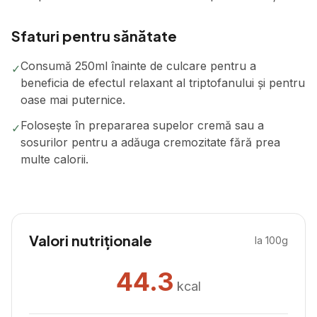
Sfaturi pentru sănătate
Consumă 250ml înainte de culcare pentru a
✓
beneficia de efectul relaxant al triptofanului și pentru
oase mai puternice.
Folosește în prepararea supelor cremă sau a
✓
sosurilor pentru a adăuga cremozitate fără prea
multe calorii.
Valori nutriționale
la 100g
44.3
kcal