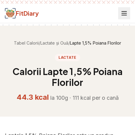
Salt la conținut
FitDiary
Tabel Calorii
/
Lactate și Ouă
/
Lapte 1,5% Poiana Florilor
LACTATE
Calorii
Lapte 1,5% Poiana
Florilor
44.3
kcal
la 100g ·
111
kcal per
o cană