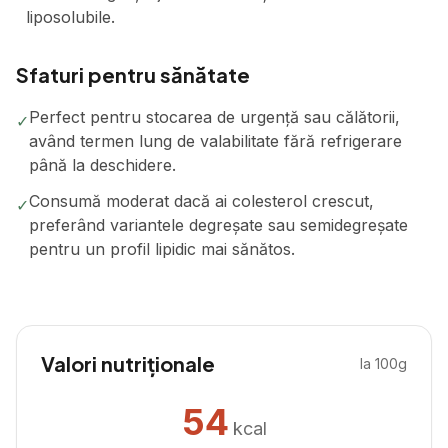
liposolubile.
Sfaturi pentru sănătate
Perfect pentru stocarea de urgență sau călătorii,
✓
având termen lung de valabilitate fără refrigerare
până la deschidere.
Consumă moderat dacă ai colesterol crescut,
✓
preferând variantele degreșate sau semidegreșate
pentru un profil lipidic mai sănătos.
Valori nutriționale
la 100g
54
kcal