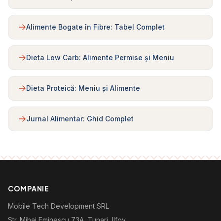
Alimente Bogate în Fibre: Tabel Complet
Dieta Low Carb: Alimente Permise și Meniu
Dieta Proteică: Meniu și Alimente
Jurnal Alimentar: Ghid Complet
COMPANIE
Mobile Tech Development SRL
Str. Mihai Eminescu 73A, Tunari, Ilfov