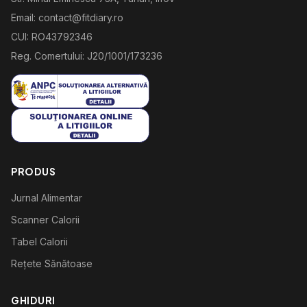
Email: contact@fitdiary.ro
CUI: RO43792346
Reg. Comertului: J20/1001/173236
PRODUS
Jurnal Alimentar
Scanner Calorii
Tabel Calorii
Rețete Sănătoase
GHIDURI