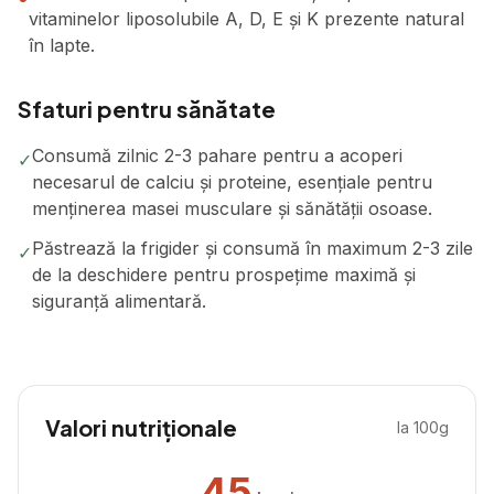
vitaminelor liposolubile A, D, E și K prezente natural
în lapte.
Sfaturi pentru sănătate
Consumă zilnic 2-3 pahare pentru a acoperi
✓
necesarul de calciu și proteine, esențiale pentru
menținerea masei musculare și sănătății osoase.
Păstrează la frigider și consumă în maximum 2-3 zile
✓
de la deschidere pentru prospețime maximă și
siguranță alimentară.
Valori nutriționale
la 100g
45