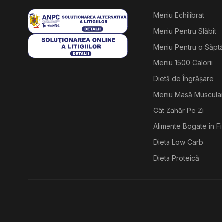
Meniu Echilibrat
Meniu Pentru Slăbit
Meniu Pentru o Săp
Meniu 1500 Calorii
Dietă de Îngrășare
Meniu Masă Muscula
Cât Zahăr Pe Zi
Alimente Bogate în F
Dieta Low Carb
Dieta Proteică