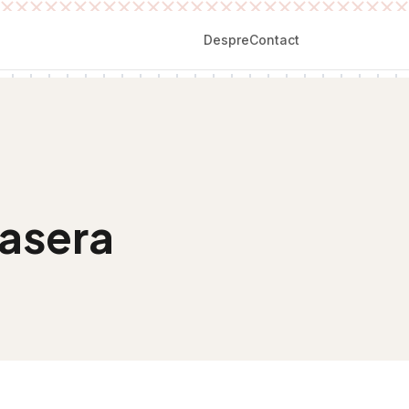
Despre
Contact
asera