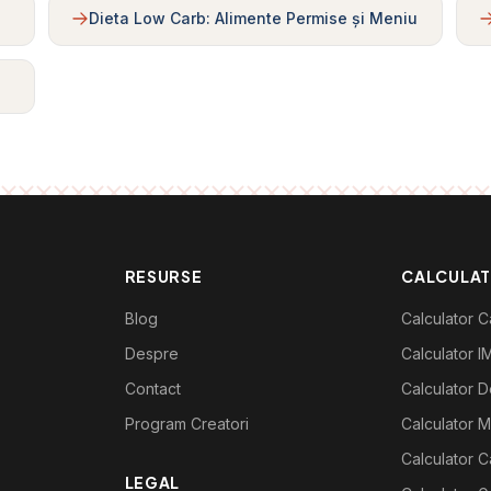
Dieta Low Carb: Alimente Permise și Meniu
RESURSE
CALCULA
Blog
Calculator Ca
Despre
Calculator I
Contact
Calculator De
Program Creatori
Calculator M
Calculator C
LEGAL