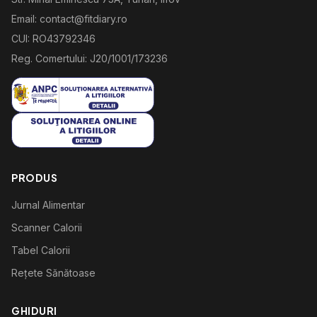
Email: contact@fitdiary.ro
CUI: RO43792346
Reg. Comertului: J20/1001/173236
PRODUS
Jurnal Alimentar
Scanner Calorii
Tabel Calorii
Rețete Sănătoase
GHIDURI