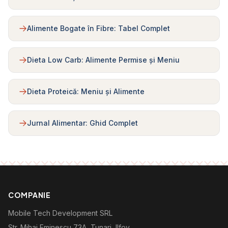
Alimente Bogate în Fibre: Tabel Complet
Dieta Low Carb: Alimente Permise și Meniu
Dieta Proteică: Meniu și Alimente
Jurnal Alimentar: Ghid Complet
COMPANIE
Mobile Tech Development SRL
Str. Mihai Eminescu 73A, Tunari, Ilfov