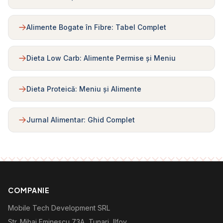
Alimente Bogate în Fibre: Tabel Complet
Dieta Low Carb: Alimente Permise și Meniu
Dieta Proteică: Meniu și Alimente
Jurnal Alimentar: Ghid Complet
COMPANIE
Mobile Tech Development SRL
Str. Mihai Eminescu 73A, Tunari, Ilfov