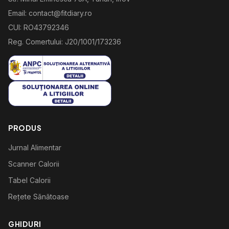
Email: contact@fitdiary.ro
CUI: RO43792346
Reg. Comertului: J20/1001/173236
PRODUS
Jurnal Alimentar
Scanner Calorii
Tabel Calorii
Rețete Sănătoase
GHIDURI