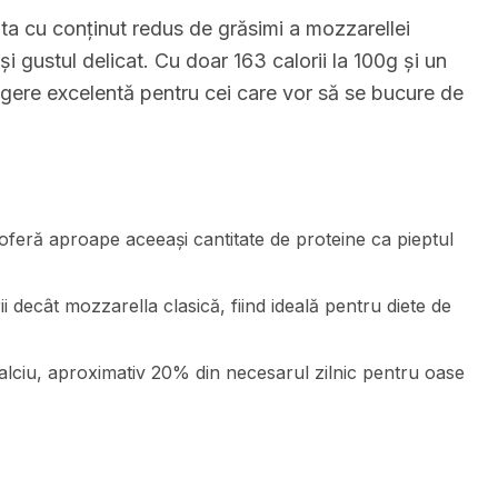
ta cu conținut redus de grăsimi a mozzarellei
i gustul delicat. Cu doar 163 calorii la 100g și un
egere excelentă pentru cei care vor să se bucure de
oferă aproape aceeași cantitate de proteine ca pieptul
 decât mozzarella clasică, fiind ideală pentru diete de
lciu, aproximativ 20% din necesarul zilnic pentru oase