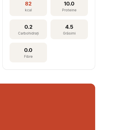
82
10.0
kcal
Proteine
0.2
4.5
Carbohidrați
Grăsimi
0.0
Fibre