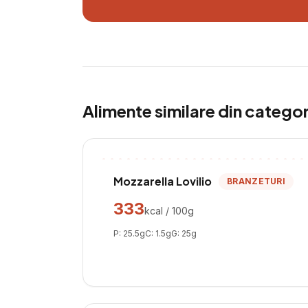
Alimente similare din catego
Mozzarella Lovilio
BRANZETURI
333
kcal / 100g
P:
25.5
g
C:
1.5
g
G:
25
g