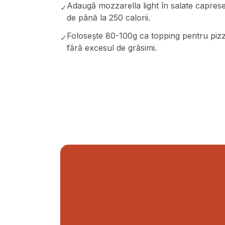
Adaugă mozzarella light în salate caprese 
✓
de până la 250 calorii.
Folosește 80-100g ca topping pentru pizza
✓
fără excesul de grăsimi.