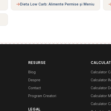
Dieta Low Carb: Alimente Permise și Meniu
RESURSE
CALCULA
Blog
Calculator Ca
Despre
Calculator I
Contact
Calculator De
Program Creatori
Calculator M
Calculator C
LEGAL