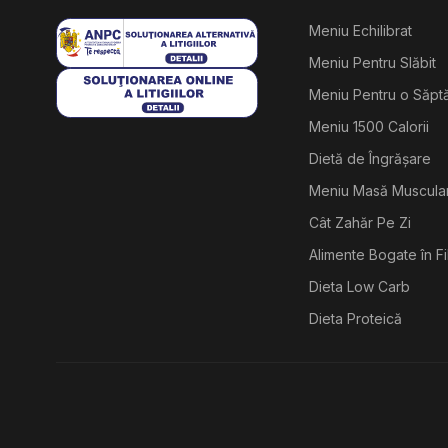
Meniu Echilibrat
Meniu Pentru Slăbit
Meniu Pentru o Săp
Meniu 1500 Calorii
Dietă de Îngrășare
Meniu Masă Muscula
Cât Zahăr Pe Zi
Alimente Bogate în F
Dieta Low Carb
Dieta Proteică