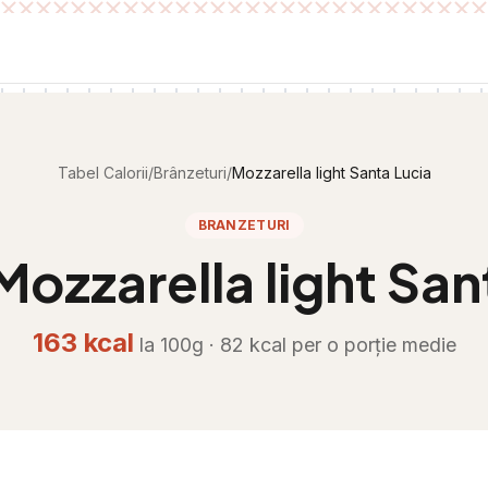
Tabel Calorii
/
Brânzeturi
/
Mozzarella light Santa Lucia
BRANZETURI
Mozzarella light San
163
kcal
la 100g ·
82
kcal per
o porție medie