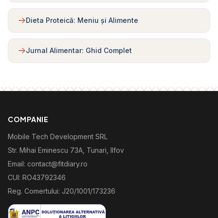
Dieta Proteică: Meniu și Alimente
Jurnal Alimentar: Ghid Complet
COMPANIE
Mobile Tech Development SRL
Str. Mihai Eminescu 73A, Tunari, Ilfov
Email: contact@fitdiary.ro
CUI: RO43792346
Reg. Comertului: J20/1001/173236