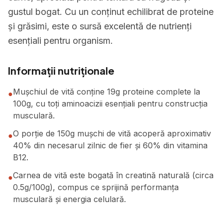
gustul bogat. Cu un conținut echilibrat de proteine
și grăsimi, este o sursă excelentă de nutrienți
esențiali pentru organism.
Informații nutriționale
Mușchiul de vită conține 19g proteine complete la
●
100g, cu toți aminoacizii esențiali pentru construcția
musculară.
O porție de 150g mușchi de vită acoperă aproximativ
●
40% din necesarul zilnic de fier și 60% din vitamina
B12.
Carnea de vită este bogată în creatină naturală (circa
●
0.5g/100g), compus ce sprijină performanța
musculară și energia celulară.