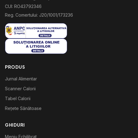
CUI: RO43792346
Reg. Comertului: J20/1001/173236
PRODUS
Jurnal Alimentar
Scanner Calorii
Tabel Calorii
Rețete Sănătoase
GHIDURI
Meniu Echilibrat