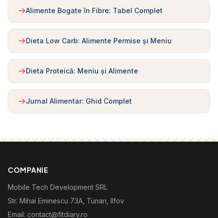
Alimente Bogate în Fibre: Tabel Complet
Dieta Low Carb: Alimente Permise și Meniu
Dieta Proteică: Meniu și Alimente
Jurnal Alimentar: Ghid Complet
COMPANIE
Mobile Tech Development SRL
Str. Mihai Eminescu 73A, Tunari, Ilfov
Email: contact@fitdiary.ro