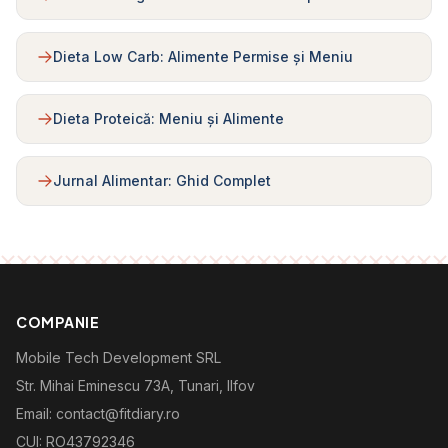
Dieta Low Carb: Alimente Permise și Meniu
Dieta Proteică: Meniu și Alimente
Jurnal Alimentar: Ghid Complet
COMPANIE
Mobile Tech Development SRL
Str. Mihai Eminescu 73A, Tunari, Ilfov
Email: contact@fitdiary.ro
CUI: RO43792346