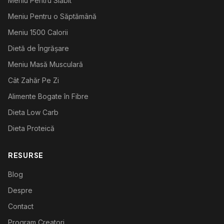
Meniu Pentru Slăbit
Meniu Pentru o Săptămână
Meniu 1500 Calorii
Dietă de Îngrășare
Meniu Masă Musculară
Cât Zahăr Pe Zi
Alimente Bogate în Fibre
Dieta Low Carb
Dieta Proteică
RESURSE
Blog
Despre
Contact
Program Creatori