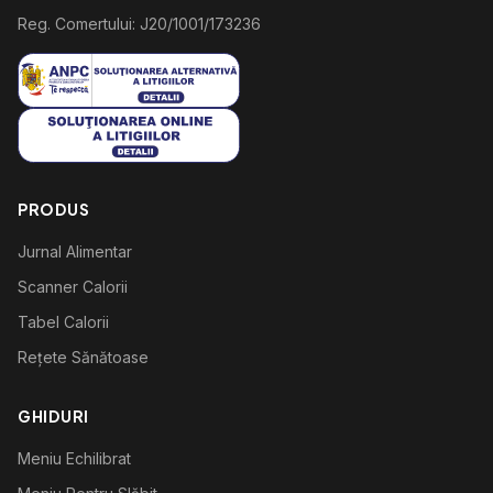
Reg. Comertului: J20/1001/173236
PRODUS
Jurnal Alimentar
Scanner Calorii
Tabel Calorii
Rețete Sănătoase
GHIDURI
Meniu Echilibrat