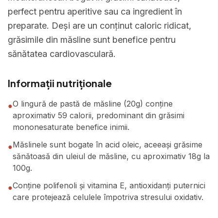
perfect pentru aperitive sau ca ingredient în
preparate. Deși are un conținut caloric ridicat,
grăsimile din măsline sunt benefice pentru
sănătatea cardiovasculară.
Informații nutriționale
O lingură de pastă de măsline (20g) conține
●
aproximativ 59 calorii, predominant din grăsimi
mononesaturate benefice inimii.
Măslinele sunt bogate în acid oleic, aceeași grăsime
●
sănătoasă din uleiul de măsline, cu aproximativ 18g la
100g.
Conține polifenoli și vitamina E, antioxidanți puternici
●
care protejează celulele împotriva stresului oxidativ.