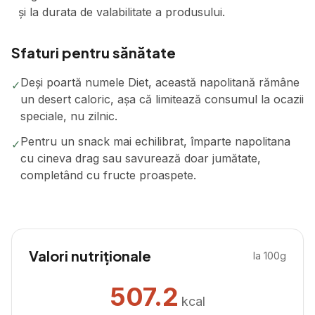
și la durata de valabilitate a produsului.
Sfaturi pentru sănătate
Deși poartă numele Diet, această napolitană rămâne
✓
un desert caloric, așa că limitează consumul la ocazii
speciale, nu zilnic.
Pentru un snack mai echilibrat, împarte napolitana
✓
cu cineva drag sau savurează doar jumătate,
completând cu fructe proaspete.
Valori nutriționale
la 100g
507.2
kcal