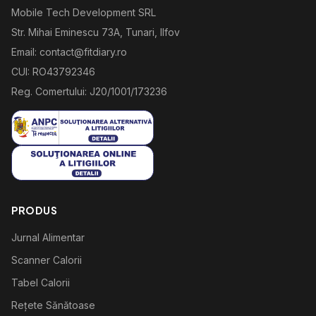
Mobile Tech Development SRL
Str. Mihai Eminescu 73A, Tunari, Ilfov
Email: contact@fitdiary.ro
CUI: RO43792346
Reg. Comertului: J20/1001/173236
PRODUS
Jurnal Alimentar
Scanner Calorii
Tabel Calorii
Rețete Sănătoase