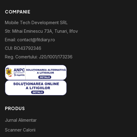
COMPANIE
Mobile Tech Development SRL
Str. Mihai Eminescu 73A, Tunari, Ilfov
Email: contact@fitdiary.ro
CUI: RO43792346
Reg. Comertului: J20/1001/173236
PRODUS
Jurnal Alimentar
Scanner Calorii