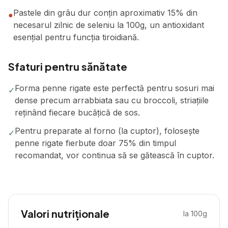
Pastele din grâu dur conțin aproximativ 15% din
●
necesarul zilnic de seleniu la 100g, un antioxidant
esențial pentru funcția tiroidiană.
Sfaturi pentru sănătate
Forma penne rigate este perfectă pentru sosuri mai
✓
dense precum arrabbiata sau cu broccoli, striațiile
reținând fiecare bucățică de sos.
Pentru preparate al forno (la cuptor), folosește
✓
penne rigate fierbute doar 75% din timpul
recomandat, vor continua să se gătească în cuptor.
Valori nutriționale
la 100g