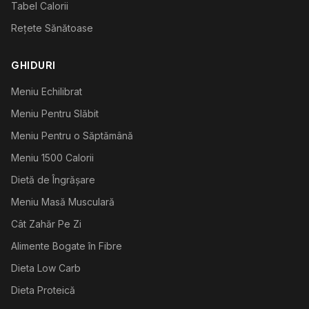
Tabel Calorii
Rețete Sănătoase
GHIDURI
Meniu Echilibrat
Meniu Pentru Slăbit
Meniu Pentru o Săptămână
Meniu 1500 Calorii
Dietă de Îngrășare
Meniu Masă Musculară
Cât Zahăr Pe Zi
Alimente Bogate în Fibre
Dieta Low Carb
Dieta Proteică