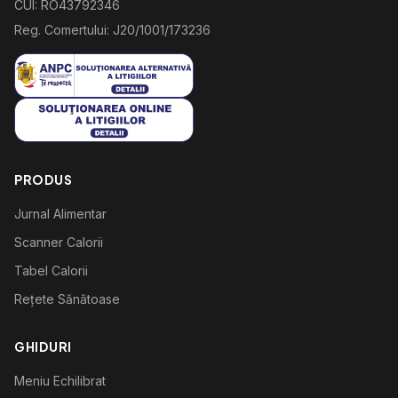
CUI: RO43792346
Reg. Comertului: J20/1001/173236
PRODUS
Jurnal Alimentar
Scanner Calorii
Tabel Calorii
Rețete Sănătoase
GHIDURI
Meniu Echilibrat