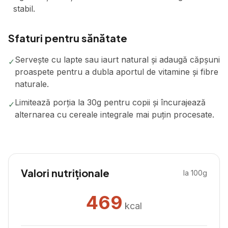
stabil.
Sfaturi pentru sănătate
Servește cu lapte sau iaurt natural și adaugă căpșuni
✓
proaspete pentru a dubla aportul de vitamine și fibre
naturale.
Limitează porția la 30g pentru copii și încurajează
✓
alternarea cu cereale integrale mai puțin procesate.
Valori nutriționale
la 100g
469
kcal