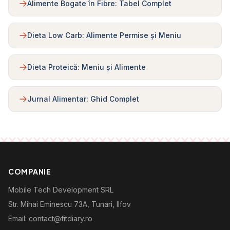
Alimente Bogate în Fibre: Tabel Complet
Dieta Low Carb: Alimente Permise și Meniu
Dieta Proteică: Meniu și Alimente
Jurnal Alimentar: Ghid Complet
COMPANIE
Mobile Tech Development SRL
Str. Mihai Eminescu 73A, Tunari, Ilfov
Email: contact@fitdiary.ro