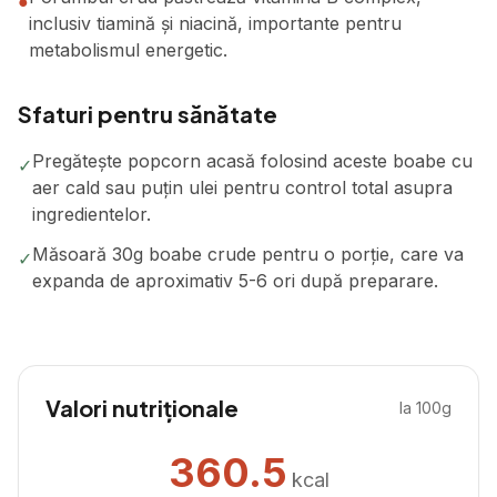
●
inclusiv tiamină și niacină, importante pentru
metabolismul energetic.
Sfaturi pentru sănătate
Pregătește popcorn acasă folosind aceste boabe cu
✓
aer cald sau puțin ulei pentru control total asupra
ingredientelor.
Măsoară 30g boabe crude pentru o porție, care va
✓
expanda de aproximativ 5-6 ori după preparare.
Valori nutriționale
la 100g
360.5
kcal