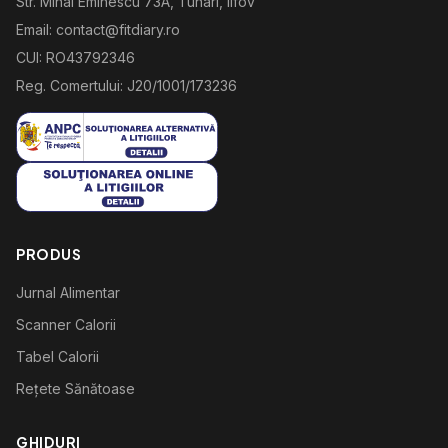
Str. Mihai Eminescu 73A, Tunari, Ilfov
Email: contact@fitdiary.ro
CUI: RO43792346
Reg. Comertului: J20/1001/173236
PRODUS
Jurnal Alimentar
Scanner Calorii
Tabel Calorii
Rețete Sănătoase
GHIDURI