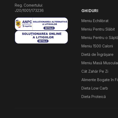
Reg. Comertului:
J20/1001/173236
GHIDURI
Meniu Echilibrat
Meniu Pentru Slăbit
Meniu Pentru o Săp
Meniu 1500 Calorii
Dietă de Îngrășare
Meniu Masă Muscula
Cât Zahăr Pe Zi
Alimente Bogate în F
Dieta Low Carb
Dieta Proteică