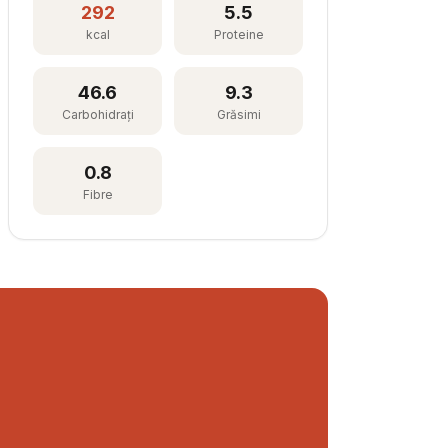
292
5.5
kcal
Proteine
46.6
9.3
Carbohidrați
Grăsimi
0.8
Fibre