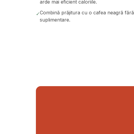
arde mai eficient caloriile.
Combină prăjitura cu o cafea neagră fără
✓
suplimentare.