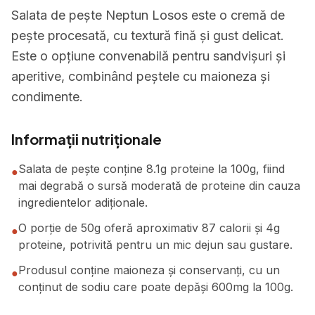
Salata de pește Neptun Losos este o cremă de
pește procesată, cu textură fină și gust delicat.
Este o opțiune convenabilă pentru sandvișuri și
aperitive, combinând peștele cu maioneza și
condimente.
Informații nutriționale
Salata de pește conține 8.1g proteine la 100g, fiind
●
mai degrabă o sursă moderată de proteine din cauza
ingredientelor adiționale.
O porție de 50g oferă aproximativ 87 calorii și 4g
●
proteine, potrivită pentru un mic dejun sau gustare.
Produsul conține maioneza și conservanți, cu un
●
conținut de sodiu care poate depăși 600mg la 100g.