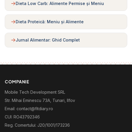
Dieta Low Carb: Alimente Permise și Meniu
Dieta Proteică: Meniu și Alimente
Jurnal Alimentar: Ghid Complet
COMPANIE
Mobile Tech Development SRL
Str. Mihai Eminescu 73A, Tunari, Ilfov
Email: contact@fitdiary.ro
CUI: RO43792346
Reg. Comertului: J20/1001/173236