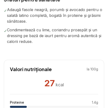
Adaugă fasole neagră, porumb și avocado pentru o
✓
salatã latino completă, bogată în proteine și grăsimi
sănătoase.
Condimentează cu lime, coriandru proaspăt și un
✓
dressing pe bază de iaurt pentru aromă autentică și
calorii reduse.
Valori nutriționale
la 100g
27
kcal
Proteine
1.4
g