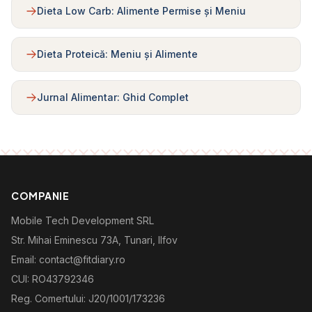
Dieta Low Carb: Alimente Permise și Meniu
Dieta Proteică: Meniu și Alimente
Jurnal Alimentar: Ghid Complet
COMPANIE
Mobile Tech Development SRL
Str. Mihai Eminescu 73A, Tunari, Ilfov
Email: contact@fitdiary.ro
CUI: RO43792346
Reg. Comertului: J20/1001/173236