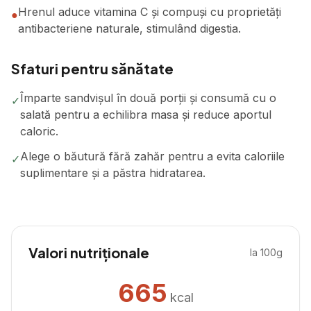
Hrenul aduce vitamina C și compuși cu proprietăți
●
antibacteriene naturale, stimulând digestia.
Sfaturi pentru sănătate
Împarte sandvișul în două porții și consumă cu o
✓
salată pentru a echilibra masa și reduce aportul
caloric.
Alege o băutură fără zahăr pentru a evita caloriile
✓
suplimentare și a păstra hidratarea.
Valori nutriționale
la 100g
665
kcal