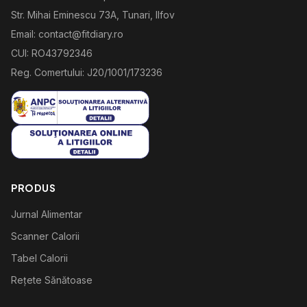
Str. Mihai Eminescu 73A, Tunari, Ilfov
Email: contact@fitdiary.ro
CUI: RO43792346
Reg. Comertului: J20/1001/173236
PRODUS
Jurnal Alimentar
Scanner Calorii
Tabel Calorii
Rețete Sănătoase