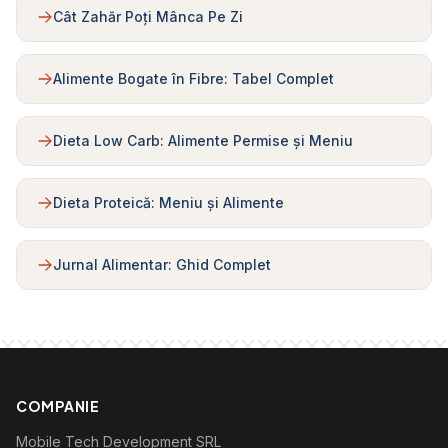
Cât Zahăr Poți Mânca Pe Zi
Alimente Bogate în Fibre: Tabel Complet
Dieta Low Carb: Alimente Permise și Meniu
Dieta Proteică: Meniu și Alimente
Jurnal Alimentar: Ghid Complet
COMPANIE
Mobile Tech Development SRL