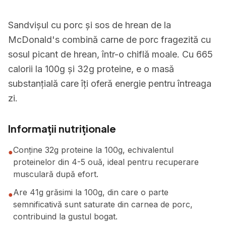
Sandvișul cu porc și sos de hrean de la
McDonald's combină carne de porc fragezită cu
sosul picant de hrean, într-o chiflă moale. Cu 665
calorii la 100g și 32g proteine, e o masă
substanțială care îți oferă energie pentru întreaga
zi.
Informații nutriționale
Conține 32g proteine la 100g, echivalentul
●
proteinelor din 4-5 ouă, ideal pentru recuperare
musculară după efort.
Are 41g grăsimi la 100g, din care o parte
●
semnificativă sunt saturate din carnea de porc,
contribuind la gustul bogat.