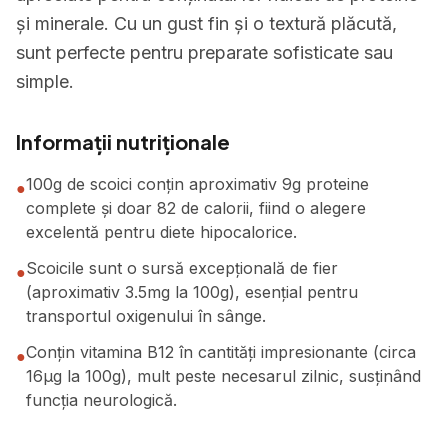
și minerale. Cu un gust fin și o textură plăcută,
sunt perfecte pentru preparate sofisticate sau
simple.
Informații nutriționale
100g de scoici conțin aproximativ 9g proteine
●
complete și doar 82 de calorii, fiind o alegere
excelentă pentru diete hipocalorice.
Scoicile sunt o sursă excepțională de fier
●
(aproximativ 3.5mg la 100g), esențial pentru
transportul oxigenului în sânge.
Conțin vitamina B12 în cantități impresionante (circa
●
16μg la 100g), mult peste necesarul zilnic, susținând
funcția neurologică.