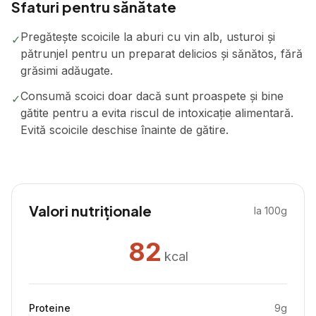
Sfaturi pentru sănătate
Pregătește scoicile la aburi cu vin alb, usturoi și
✓
pătrunjel pentru un preparat delicios și sănătos, fără
grăsimi adăugate.
Consumă scoici doar dacă sunt proaspete și bine
✓
gătite pentru a evita riscul de intoxicație alimentară.
Evită scoicile deschise înainte de gătire.
Valori nutriționale
la 100g
82
kcal
Proteine
9
g