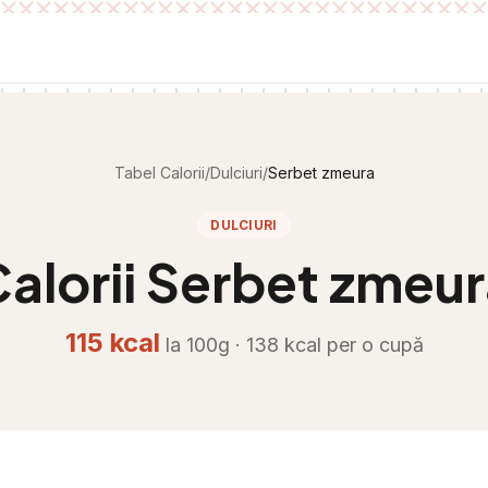
Tabel Calorii
/
Dulciuri
/
Serbet zmeura
DULCIURI
alorii
Serbet zmeur
115
kcal
la 100g ·
138
kcal per
o cupă