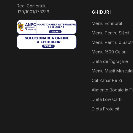
Reg. Comertului:
J20/1001/173236
GHIDURI
Meniu Echilibrat
Meniu Pentru Slăbit
Meniu Pentru o Săp
Meniu 1500 Calorii
Dietă de Îngrășare
Meniu Masă Muscula
Cât Zahăr Pe Zi
Alimente Bogate în F
Dieta Low Carb
Dieta Proteică