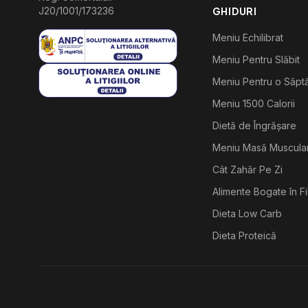
J20/1001/173236
GHIDURI
Meniu Echilibrat
Meniu Pentru Slăbit
Meniu Pentru o Săp
Meniu 1500 Calorii
Dietă de Îngrășare
Meniu Masă Muscula
Cât Zahăr Pe Zi
Alimente Bogate în F
Dieta Low Carb
Dieta Proteică