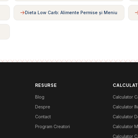
Dieta Low Carb: Alimente Permise și Meniu
RESURSE
CALCULA
Blog
Calculator Ca
Despre
Calculator I
Contact
Calculator De
Program Creatori
Calculator M
Calculator C