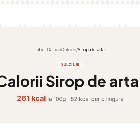
Tabel Calorii
/
Dulciuri
/
Sirop de artar
DULCIURI
Calorii
Sirop de arta
261
kcal
la 100g ·
52
kcal per
o lingura