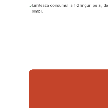
Limitează consumul la 1-2 linguri pe zi, d
✓
simpli.