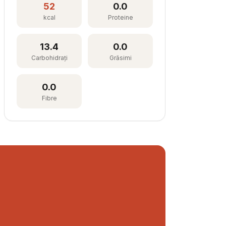
52
0.0
kcal
Proteine
13.4
0.0
Carbohidrați
Grăsimi
0.0
Fibre