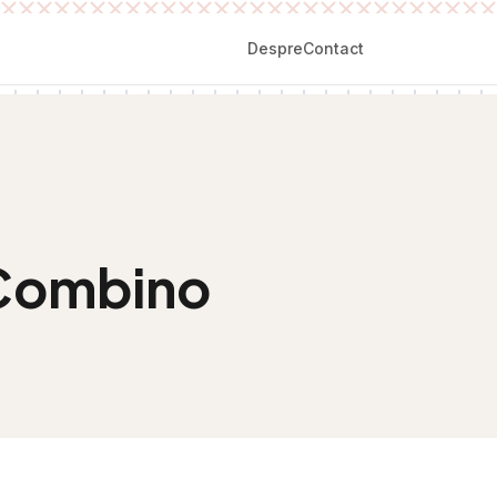
Despre
Contact
 Combino