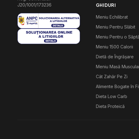
J20/1001/173236
GHIDURI
Meniu Echilibrat
Meniu Pentru Slăbit
Meniu Pentru o Săp
Meniu 1500 Calorii
Dietă de Îngrășare
Meniu Masă Muscula
Cât Zahăr Pe Zi
Alimente Bogate în F
Dieta Low Carb
Dieta Proteică