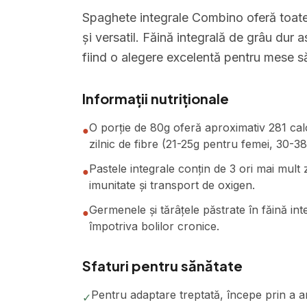
Spaghete integrale Combino oferă toate b
și versatil. Făină integrală de grâu dur 
fiind o alegere excelentă pentru mese s
Informații nutriționale
O porție de 80g oferă aproximativ 281 calor
●
zilnic de fibre (21-25g pentru femei, 30-38
Pastele integrale conțin de 3 ori mai mult z
●
imunitate și transport de oxigen.
Germenele și tărâțele păstrate în făină inte
●
împotriva bolilor cronice.
Sfaturi pentru sănătate
Pentru adaptare treptată, începe prin a a
✓