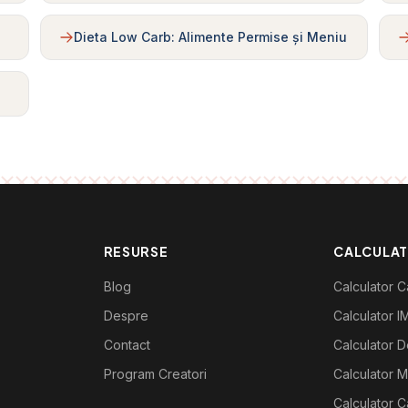
Dieta Low Carb: Alimente Permise și Meniu
RESURSE
CALCULA
Blog
Calculator Ca
Despre
Calculator I
Contact
Calculator De
Program Creatori
Calculator M
Calculator C