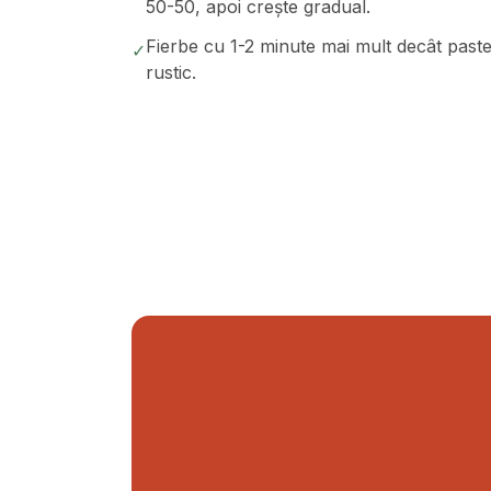
50-50, apoi crește gradual.
Fierbe cu 1-2 minute mai mult decât pastel
✓
rustic.