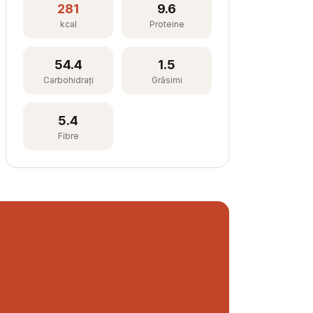
281
9.6
kcal
Proteine
54.4
1.5
Carbohidrați
Grăsimi
5.4
Fibre