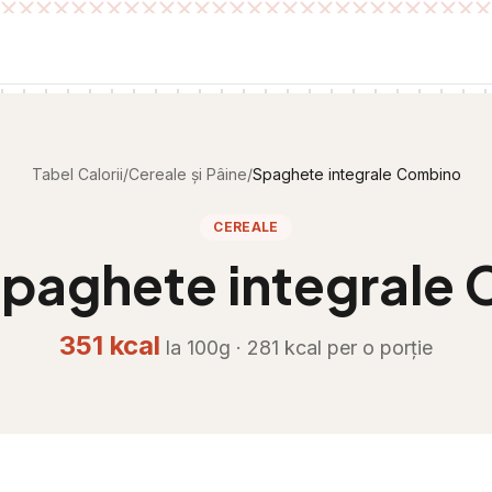
Tabel Calorii
/
Cereale și Pâine
/
Spaghete integrale Combino
CEREALE
paghete integrale
351
kcal
la 100g ·
281
kcal per
o porție