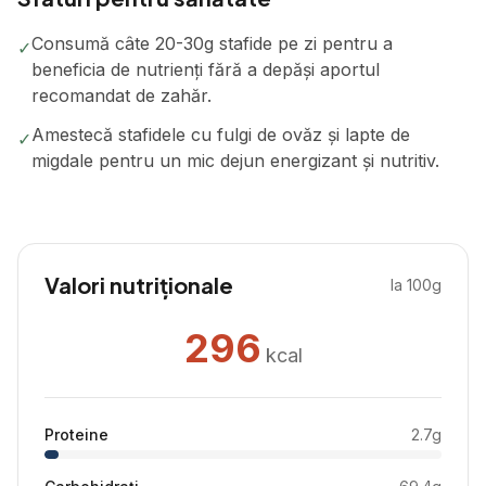
Consumă câte 20-30g stafide pe zi pentru a
✓
beneficia de nutrienți fără a depăși aportul
recomandat de zahăr.
Amestecă stafidele cu fulgi de ovăz și lapte de
✓
migdale pentru un mic dejun energizant și nutritiv.
Valori nutriționale
la 100g
296
kcal
Proteine
2.7
g