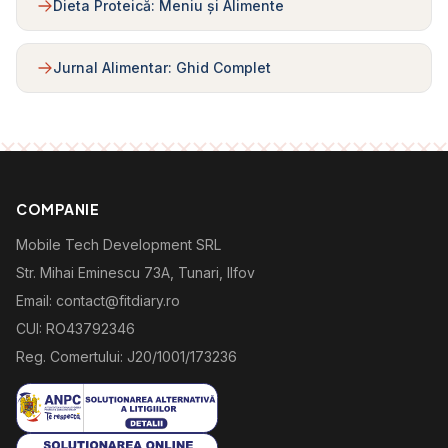
Dieta Proteică: Meniu și Alimente
Jurnal Alimentar: Ghid Complet
COMPANIE
Mobile Tech Development SRL
Str. Mihai Eminescu 73A, Tunari, Ilfov
Email: contact@fitdiary.ro
CUI: RO43792346
Reg. Comertului: J20/1001/173236