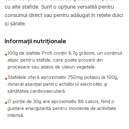
cu alte stafide. Sunt o opțiune versatilă pentru
consumul direct sau pentru adăugat în rețete dulci
și sărate.
Informații nutriționale
100g de stafide Profi conțin 6.7g grăsimi, un conținut
●
atipic pentru stafide, care poate proveni din
procesare sau adaos de uleiuri vegetale.
Stafidele oferă aproximativ 750mg potasiu la 100g,
●
mineral esențial pentru echilibrul electrolitic și
sănătatea cardiovasculară.
O porție de 30g are aproximativ 86 calorii, fiind o
●
gustare energizantă pentru momente de activitate
intensă.