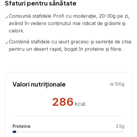
Sfaturi pentru sănătate
Consumă stafidele Profi cu moderație, 20-30g pe zi,
✓
având în vedere conținutul mai ridicat de grăsimi și
calorii.
Combină stafidele cu iaurt grecesc și semințe de chia
✓
pentru un desert rapid, bogat în proteine și fibre.
Valori nutriționale
la 100g
286
kcal
Proteine
2.5
g