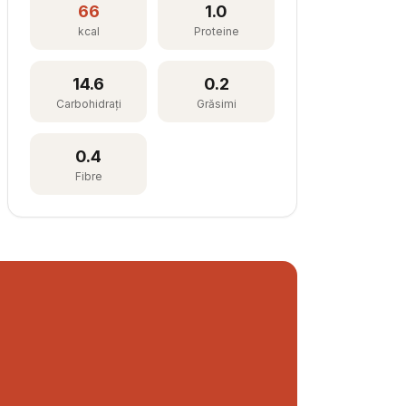
66
1.0
kcal
Proteine
14.6
0.2
Carbohidrați
Grăsimi
0.4
Fibre