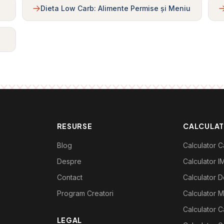
Dieta Low Carb: Alimente Permise și Meniu
RESURSE
CALCULA
Blog
Calculator Ca
Despre
Calculator I
Contact
Calculator De
Program Creatori
Calculator M
Calculator C
LEGAL