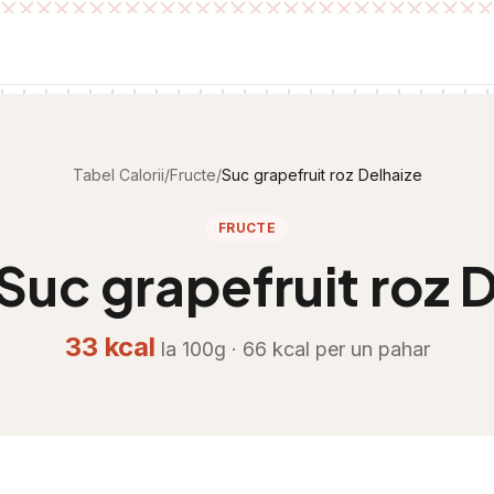
Tabel Calorii
/
Fructe
/
Suc grapefruit roz Delhaize
FRUCTE
Suc grapefruit roz 
33
kcal
la 100g ·
66
kcal per
un pahar