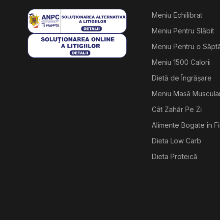
Meniu Echilibrat
Meniu Pentru Slăbit
Meniu Pentru o Săp
Meniu 1500 Calorii
Dietă de Îngrășare
Meniu Masă Muscula
Cât Zahăr Pe Zi
Alimente Bogate în F
Dieta Low Carb
Dieta Proteică