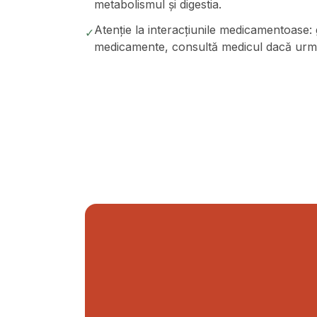
metabolismul și digestia.
Atenție la interacțiunile medicamentoase:
✓
medicamente, consultă medicul dacă urme