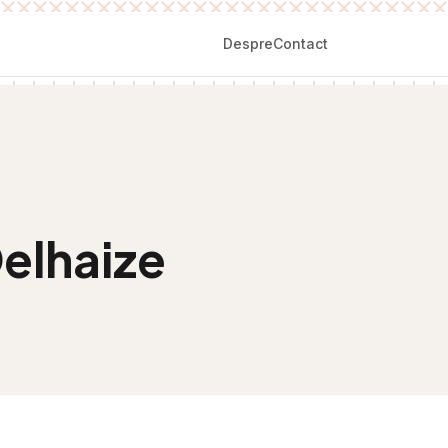
Despre
Contact
Delhaize