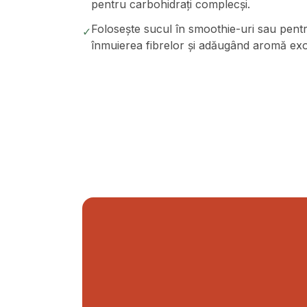
pentru carbohidrați complecși.
Folosește sucul în smoothie-uri sau pentr
✓
înmuierea fibrelor și adăugând aromă exo