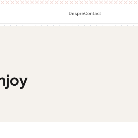
Despre
Contact
njoy