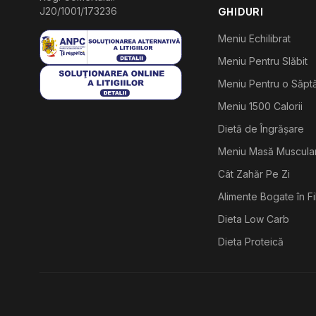
J20/1001/173236
GHIDURI
Meniu Echilibrat
Meniu Pentru Slăbit
Meniu Pentru o Săp
Meniu 1500 Calorii
Dietă de Îngrășare
Meniu Masă Muscula
Cât Zahăr Pe Zi
Alimente Bogate în F
Dieta Low Carb
Dieta Proteică