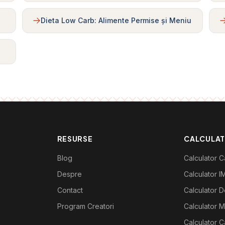
Dieta Low Carb: Alimente Permise și Meniu
RESURSE
CALCULA
Blog
Calculator Ca
Despre
Calculator I
Contact
Calculator De
Program Creatori
Calculator M
Calculator C