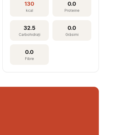
130
0.0
kcal
Proteine
32.5
0.0
Carbohidrați
Grăsimi
0.0
Fibre