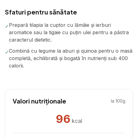
Sfaturi pentru sănătate
Prepară tilapia la cuptor cu lămâie și ierburi
✓
aromatice sau la tigaie cu puțin ulei pentru a păstra
caracterul dietetic.
Combină cu legume la aburi și quinoa pentru o masă
✓
completă, echilibrată și bogată în nutrienți sub 400
calorii.
Valori nutriționale
la 100g
96
kcal