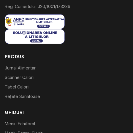
Reg. Comertului: J20/1001/173236
PRODUS
Jurnal Alimentar
Scanner Calorii
Tabel Calorii
Rețete Sănătoase
GHIDURI
Meniu Echilibrat