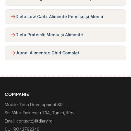
Dieta Low Carb: Alimente Permise și Meniu
Dieta Proteică: Meniu și Alimente
Jurnal Alimentar: Ghid Complet
COMPANIE
Mobile Tech Development SRL
Str. Mihai Eminescu 73A, Tunari, Ilfov
Email: contact@fitdiary.ro
CUI: RO43792346