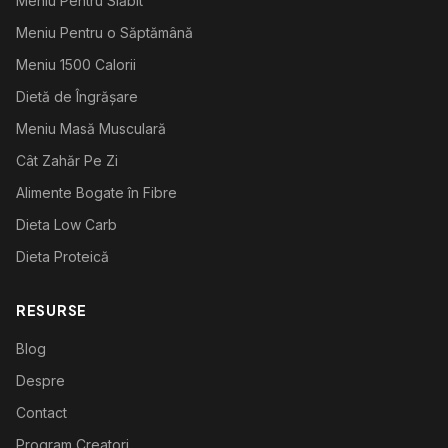
Meniu Pentru Slăbit
Meniu Pentru o Săptămână
Meniu 1500 Calorii
Dietă de Îngrășare
Meniu Masă Musculară
Cât Zahăr Pe Zi
Alimente Bogate în Fibre
Dieta Low Carb
Dieta Proteică
RESURSE
Blog
Despre
Contact
Program Creatori