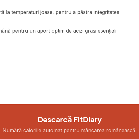
it la temperaturi joase, pentru a păstra integritatea
nă pentru un aport optim de acizi grași esențiali.
Descarcă FitDiary
Numără caloriile automat pentru mâncarea românească.