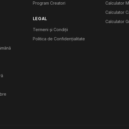
Program Creatori
Calculator M
Calculator C
LEGAL
Calculator G
Termeni și Condiții
Politica de Confidențialitate
tămână
ră
ibre