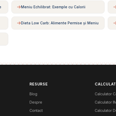
e
Meniu Echilibrat: Exemple cu Calorii
Dieta Low Carb: Alimente Permise și Meniu
RESURSE
CALCULA
Blog
Calculator Ca
Despre
Calculator I
Contact
Calculator De