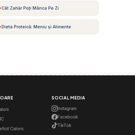
Cât Zahăr Poți Mânca Pe Zi
Dieta Proteică: Meniu și Alimente
TOARE
SOCIAL MEDIA
Instagram
lorii
Facebook
MC
TikTok
ficit Caloric