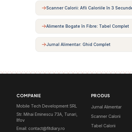
Scanner Calorii: Afli Caloriile în 3 Secund
Alimente Bogate în Fibre: Tabel Complet
Jurnal Alimentar: Ghid Complet
COMPANIE
PRODUS
Mobile Tech Development SRL
Jurnal Alimentar
Str. Mihai Eminescu 73A, Tunari,
Scanner Calorii
Ilfov
Tabel Calorii
Email: contact@fitdiary.ro