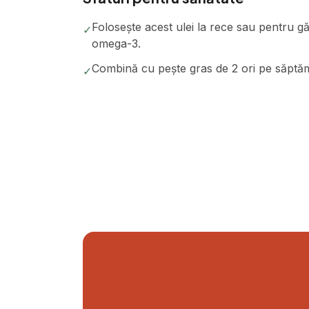
Folosește acest ulei la rece sau pentru găt
✓
omega-3.
Combină cu pește gras de 2 ori pe săptămâ
✓