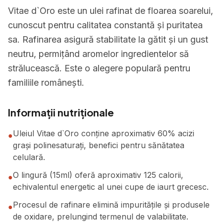
Vitae d`Oro este un ulei rafinat de floarea soarelui,
cunoscut pentru calitatea constantă și puritatea
sa. Rafinarea asigură stabilitate la gătit și un gust
neutru, permițând aromelor ingredientelor să
strălucească. Este o alegere populară pentru
familiile românești.
Informații nutriționale
Uleiul Vitae d`Oro conține aproximativ 60% acizi
●
grași polinesaturați, benefici pentru sănătatea
celulară.
O lingură (15ml) oferă aproximativ 125 calorii,
●
echivalentul energetic al unei cupe de iaurt grecesc.
Procesul de rafinare elimină impuritățile și produsele
●
de oxidare, prelungind termenul de valabilitate.