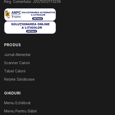
Reg. Comertului: J20/1001/173236
PRODUS
Jurnal Alimentar
Scanner Calorii
Tabel Calorii
Rețete Sănătoase
GHIDURI
Meniu Echilibrat
Meniu Pentru Slăbit