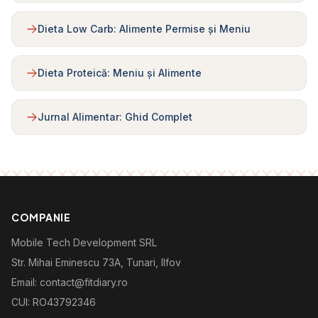
Dieta Low Carb: Alimente Permise și Meniu
Dieta Proteică: Meniu și Alimente
Jurnal Alimentar: Ghid Complet
COMPANIE
Mobile Tech Development SRL
Str. Mihai Eminescu 73A, Tunari, Ilfov
Email: contact@fitdiary.ro
CUI: RO43792346