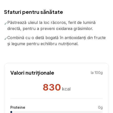
Sfaturi pentru sănătate
Păstrează uleiul la loc răcoros, ferit de lumină
✓
directă, pentru a preveni oxidarea grăsimilor.
Combină cu o dietă bogată în antioxidanți din fructe
✓
și legume pentru echilibru nutrițional.
Valori nutriționale
la 100g
830
kcal
Proteine
0
g