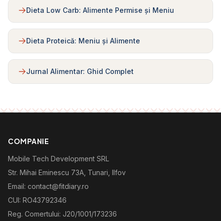
Dieta Low Carb: Alimente Permise și Meniu
Dieta Proteică: Meniu și Alimente
Jurnal Alimentar: Ghid Complet
COMPANIE
Mobile Tech Development SRL
Str. Mihai Eminescu 73A, Tunari, Ilfov
Email: contact@fitdiary.ro
CUI: RO43792346
Reg. Comertului: J20/1001/173236