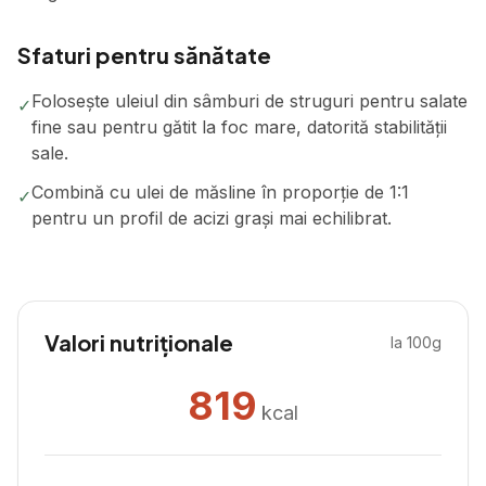
Sfaturi pentru sănătate
Folosește uleiul din sâmburi de struguri pentru salate
✓
fine sau pentru gătit la foc mare, datorită stabilității
sale.
Combină cu ulei de măsline în proporție de 1:1
✓
pentru un profil de acizi grași mai echilibrat.
Valori nutriționale
la 100g
819
kcal