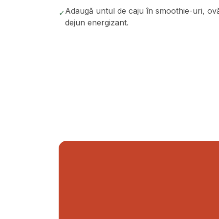
Adaugă untul de caju în smoothie-uri, ov
✓
dejun energizant.