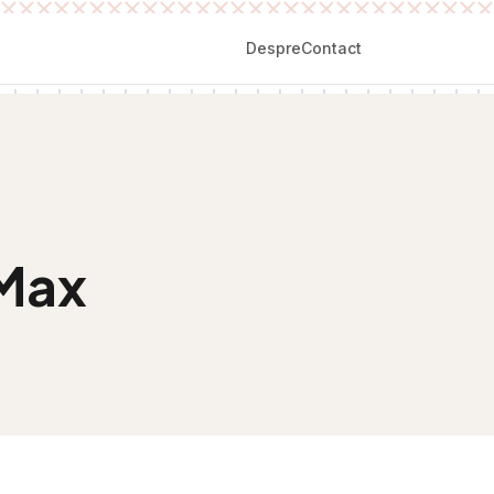
Despre
Contact
 Max