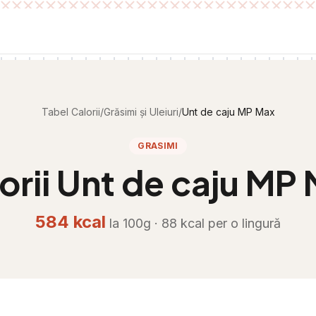
Tabel Calorii
/
Grăsimi și Uleiuri
/
Unt de caju MP Max
GRASIMI
orii
Unt de caju MP
584
kcal
la 100g ·
88
kcal per
o lingură