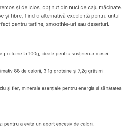
mos și delicios, obținut din nuci de caju măcinate.
 și fibre, fiind o alternativă excelentă pentru untul
fect pentru tartine, smoothie-uri sau deserturi.
e proteine la 100g, ideale pentru susținerea masei
mativ 88 de calorii, 3,1g proteine și 7,2g grăsimi,
u și fier, minerale esențiale pentru energia și sănătatea
zi pentru a evita un aport excesiv de calorii.