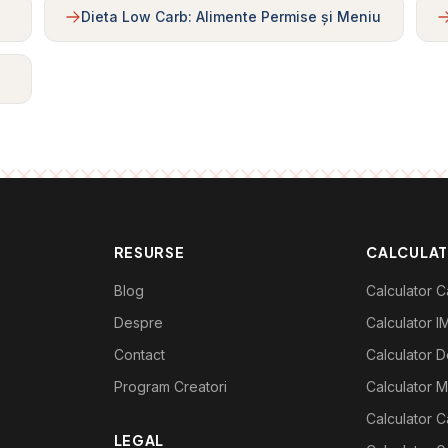
Dieta Low Carb: Alimente Permise și Meniu
RESURSE
CALCULA
Blog
Calculator Ca
Despre
Calculator I
Contact
Calculator De
Program Creatori
Calculator M
Calculator C
LEGAL