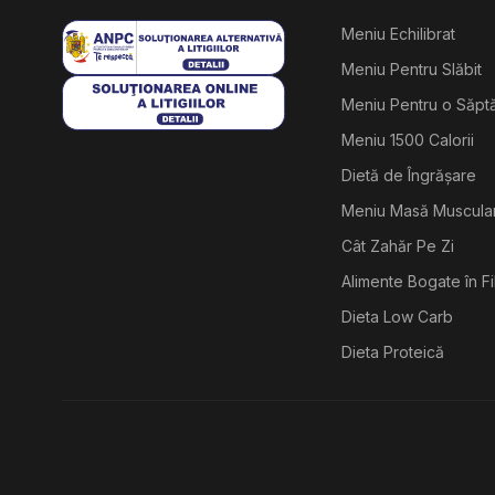
Meniu Echilibrat
Meniu Pentru Slăbit
Meniu Pentru o Săp
Meniu 1500 Calorii
Dietă de Îngrășare
Meniu Masă Muscula
Cât Zahăr Pe Zi
Alimente Bogate în F
Dieta Low Carb
Dieta Proteică