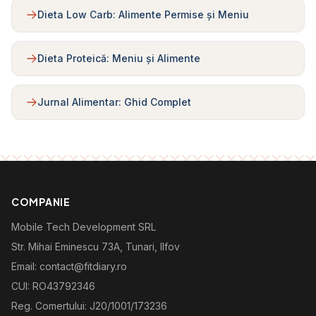
Dieta Low Carb: Alimente Permise și Meniu
Dieta Proteică: Meniu și Alimente
Jurnal Alimentar: Ghid Complet
COMPANIE
Mobile Tech Development SRL
Str. Mihai Eminescu 73A, Tunari, Ilfov
Email: contact@fitdiary.ro
CUI: RO43792346
Reg. Comertului: J20/1001/173236