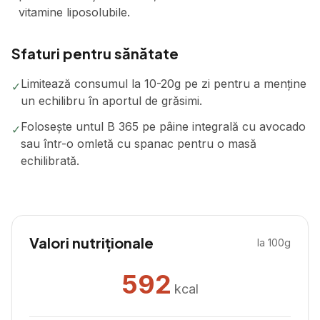
vitamine liposolubile.
Sfaturi pentru sănătate
Limitează consumul la 10-20g pe zi pentru a menține
✓
un echilibru în aportul de grăsimi.
Folosește untul B 365 pe pâine integrală cu avocado
✓
sau într-o omletă cu spanac pentru o masă
echilibrată.
Valori nutriționale
la 100g
592
kcal