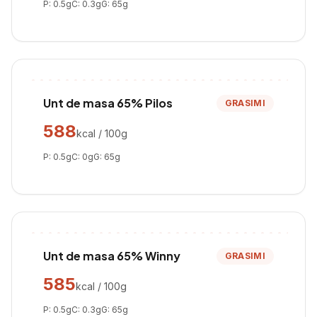
P:
0.5
g
C:
0.3
g
G:
65
g
Unt de masa 65% Pilos
GRASIMI
588
kcal / 100g
P:
0.5
g
C:
0
g
G:
65
g
Unt de masa 65% Winny
GRASIMI
585
kcal / 100g
P:
0.5
g
C:
0.3
g
G:
65
g