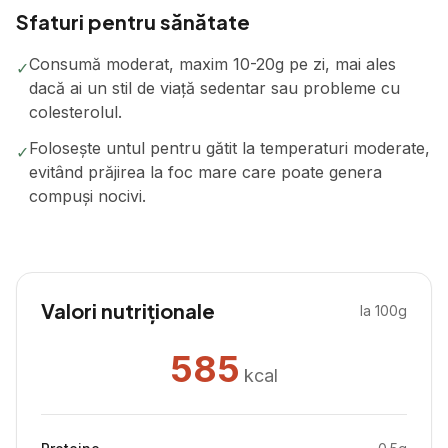
Sfaturi pentru sănătate
Consumă moderat, maxim 10-20g pe zi, mai ales
✓
dacă ai un stil de viață sedentar sau probleme cu
colesterolul.
Folosește untul pentru gătit la temperaturi moderate,
✓
evitând prăjirea la foc mare care poate genera
compuși nocivi.
Valori nutriționale
la 100g
585
kcal