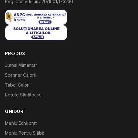
Reg. Comertului: J20/1001/173236
PRODUS
Jurnal Alimentar
Scanner Calorii
Tabel Calorii
Rețete Sănătoase
GHIDURI
Meniu Echilibrat
Meniu Pentru Slăbit