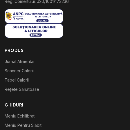
Reg. Comertului: J20/1001/173236
PRODUS
Jurnal Alimentar
Scanner Calorii
Tabel Calorii
Rețete Sănătoase
GHIDURI
Meniu Echilibrat
Meniu Pentru Slăbit