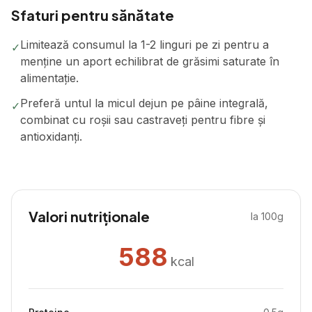
Sfaturi pentru sănătate
Limitează consumul la 1-2 linguri pe zi pentru a
✓
menține un aport echilibrat de grăsimi saturate în
alimentație.
Preferă untul la micul dejun pe pâine integrală,
✓
combinat cu roșii sau castraveți pentru fibre și
antioxidanți.
Valori nutriționale
la 100g
588
kcal