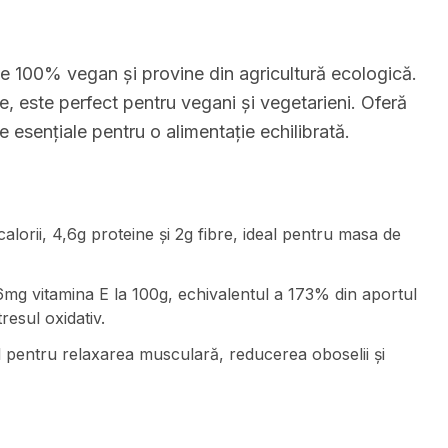
e 100% vegan și provine din agricultură ecologică.
re, este perfect pentru vegani și vegetarieni. Oferă
 esențiale pentru o alimentație echilibrată.
alorii, 4,6g proteine și 2g fibre, ideal pentru masa de
mg vitamina E la 100g, echivalentul a 173% din aportul
resul oxidativ.
 pentru relaxarea musculară, reducerea oboselii și