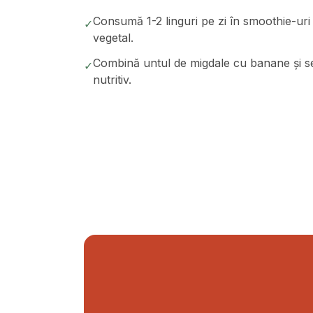
Consumă 1-2 linguri pe zi în smoothie-uri 
✓
vegetal.
Combină untul de migdale cu banane și s
✓
nutritiv.