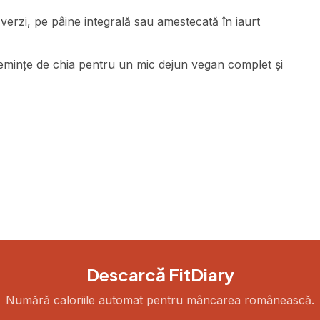
verzi, pe pâine integrală sau amestecată în iaurt
emințe de chia pentru un mic dejun vegan complet și
Descarcă FitDiary
Numără caloriile automat pentru mâncarea românească.