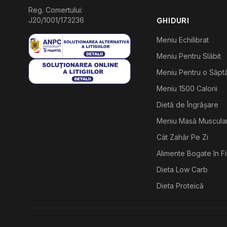
Reg. Comertului:
J20/1001/173236
GHIDURI
Meniu Echilibrat
Meniu Pentru Slăbit
Meniu Pentru o Săp
Meniu 1500 Calorii
Dietă de Îngrășare
Meniu Masă Muscula
Cât Zahăr Pe Zi
Alimente Bogate în F
Dieta Low Carb
Dieta Proteică