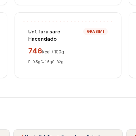
Unt fara sare
GRASIMI
Hacendado
746
kcal / 100g
P:
0.5
g
C:
1.5
g
G:
82
g