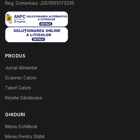
Reg. Comertului: J20/1001/173236
PRODUS
Jurnal Alimentar
Scanner Calorii
Tabel Calorii
Rețete Sănătoase
GHIDURI
Meniu Echilibrat
Meniu Pentru Slăbit