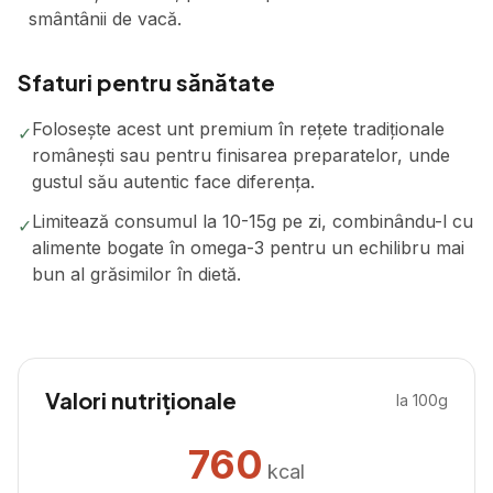
smântânii de vacă.
Sfaturi pentru sănătate
Folosește acest unt premium în rețete tradiționale
✓
românești sau pentru finisarea preparatelor, unde
gustul său autentic face diferența.
Limitează consumul la 10-15g pe zi, combinându-l cu
✓
alimente bogate în omega-3 pentru un echilibru mai
bun al grăsimilor în dietă.
Valori nutriționale
la 100g
760
kcal