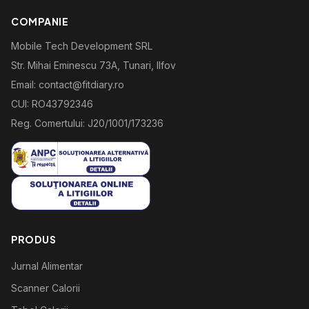
COMPANIE
Mobile Tech Development SRL
Str. Mihai Eminescu 73A, Tunari, Ilfov
Email: contact@fitdiary.ro
CUI: RO43792346
Reg. Comertului: J20/1001/173236
PRODUS
Jurnal Alimentar
Scanner Calorii