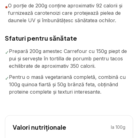
O porție de 200g conține aproximativ 92 calorii și
●
furnizează carotenoizi care protejează pielea de
daunele UV și îmbunătățesc sănătatea ochilor.
Sfaturi pentru sănătate
Prepară 200g amestec Carrefour cu 150g piept de
✓
pui și servește în tortilla de porumb pentru tacos
echilibrate de aproximativ 350 calorii.
Pentru o masă vegetariană completă, combină cu
✓
100g quinoa fiartă și 50g brânză feta, obținând
proteine complete și texturi interesante.
Valori nutriționale
la 100g