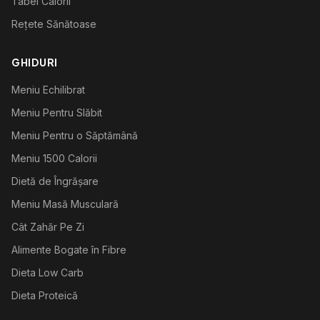
Tabel Calorii
Rețete Sănătoase
GHIDURI
Meniu Echilibrat
Meniu Pentru Slăbit
Meniu Pentru o Săptămână
Meniu 1500 Calorii
Dietă de Îngrășare
Meniu Masă Musculară
Cât Zahăr Pe Zi
Alimente Bogate în Fibre
Dieta Low Carb
Dieta Proteică