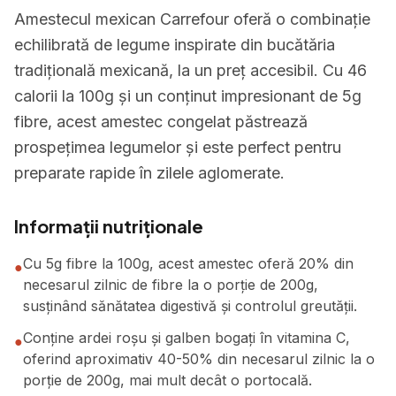
Amestecul mexican Carrefour oferă o combinație
echilibrată de legume inspirate din bucătăria
tradițională mexicană, la un preț accesibil. Cu 46
calorii la 100g și un conținut impresionant de 5g
fibre, acest amestec congelat păstrează
prospețimea legumelor și este perfect pentru
preparate rapide în zilele aglomerate.
Informații nutriționale
Cu 5g fibre la 100g, acest amestec oferă 20% din
●
necesarul zilnic de fibre la o porție de 200g,
susținând sănătatea digestivă și controlul greutății.
Conține ardei roșu și galben bogați în vitamina C,
●
oferind aproximativ 40-50% din necesarul zilnic la o
porție de 200g, mai mult decât o portocală.