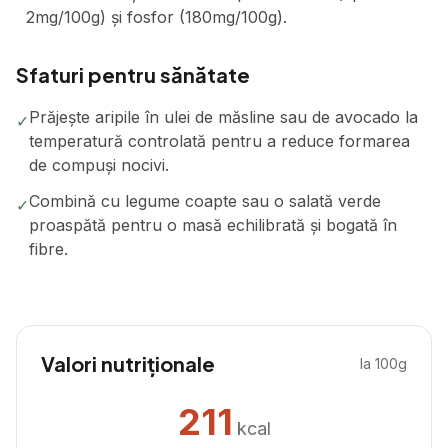
2mg/100g) și fosfor (180mg/100g).
Sfaturi pentru sănătate
Prăjește aripile în ulei de măsline sau de avocado la
✓
temperatură controlată pentru a reduce formarea
de compuși nocivi.
Combină cu legume coapte sau o salată verde
✓
proaspătă pentru o masă echilibrată și bogată în
fibre.
Valori nutriționale
la 100g
211
kcal