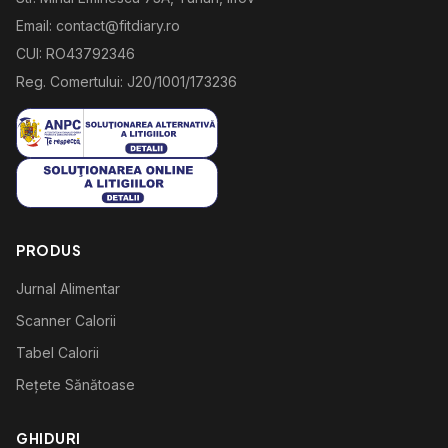
Email: contact@fitdiary.ro
CUI: RO43792346
Reg. Comertului: J20/1001/173236
PRODUS
Jurnal Alimentar
Scanner Calorii
Tabel Calorii
Rețete Sănătoase
GHIDURI