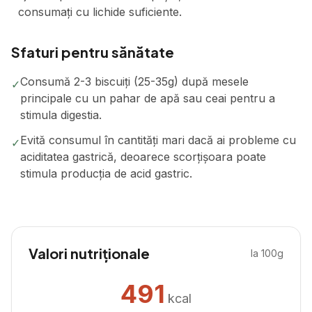
consumați cu lichide suficiente.
Sfaturi pentru sănătate
Consumă 2-3 biscuiți (25-35g) după mesele
✓
principale cu un pahar de apă sau ceai pentru a
stimula digestia.
Evită consumul în cantități mari dacă ai probleme cu
✓
aciditatea gastrică, deoarece scorțișoara poate
stimula producția de acid gastric.
Valori nutriționale
la 100g
491
kcal