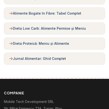
Alimente Bogate în Fibre: Tabel Complet
Dieta Low Carb: Alimente Permise și Meniu
Dieta Proteică: Meniu și Alimente
Jurnal Alimentar: Ghid Complet
COMPANIE
Mobile Tech Development SRL
Str. Mihai Eminescu 73A, Tunari, Ilfov