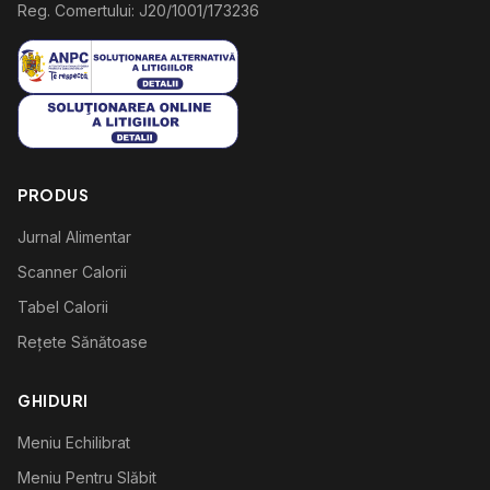
Reg. Comertului: J20/1001/173236
PRODUS
Jurnal Alimentar
Scanner Calorii
Tabel Calorii
Rețete Sănătoase
GHIDURI
Meniu Echilibrat
Meniu Pentru Slăbit