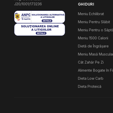
J20/1001/173236
GHIDURI
Meniu Echilibrat
Meniu Pentru Slăbit
Meniu Pentru o Săp
Meniu 1500 Calorii
Dietă de Îngrășare
Meniu Masă Muscula
Cât Zahăr Pe Zi
Alimente Bogate în F
Dieta Low Carb
Dieta Proteică