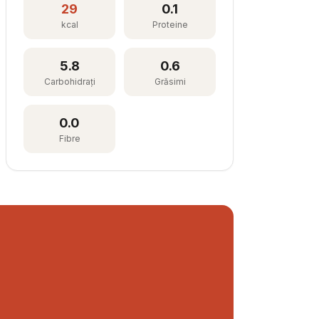
29
0.1
kcal
Proteine
5.8
0.6
Carbohidrați
Grăsimi
0.0
Fibre