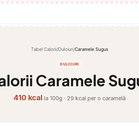
Tabel Calorii
/
Dulciuri
/
Caramele Sugus
DULCIURI
alorii
Caramele Sug
410
kcal
la 100g ·
29
kcal per
o caramelă