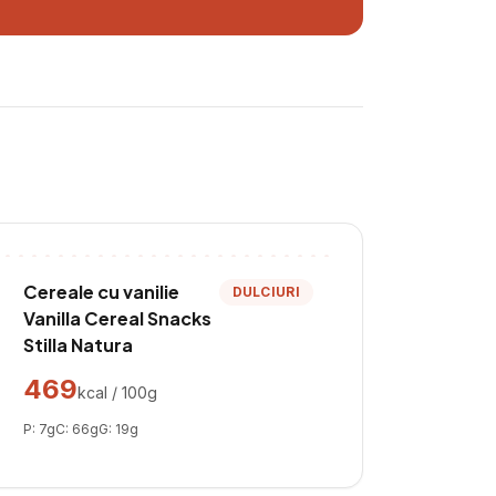
Cereale cu vanilie
DULCIURI
Vanilla Cereal Snacks
Stilla Natura
469
kcal / 100g
P:
7
g
C:
66
g
G:
19
g