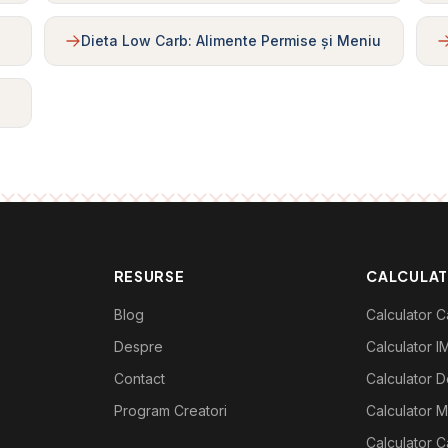
Dieta Low Carb: Alimente Permise și Meniu
RESURSE
CALCULA
Blog
Calculator Ca
Despre
Calculator I
Contact
Calculator De
Program Creatori
Calculator M
Calculator C