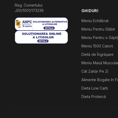
Reg. Comertului:
J20/1001/173236
GHIDURI
Meniu Echilibrat
Meniu Pentru Slăbit
Meniu Pentru o Săp
Meniu 1500 Calorii
Dietă de Îngrășare
Meniu Masă Muscula
Cât Zahăr Pe Zi
Alimente Bogate în F
Dieta Low Carb
Dieta Proteică