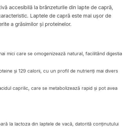
vă accesibilă la brânzeturile din lapte de capră,
 caracteristic. Laptele de capră este mai ușor de
rite a grăsimilor și proteinelor.
i mici care se omogenizează natural, facilitând digestia
eine și 129 calorii, cu un profil de nutrienți mai divers
cidul caprilic, care se metabolizează rapid și pot avea
ară la lactoza din laptele de vacă, datorită conținutului