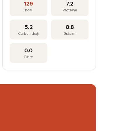
129
7.2
kcal
Proteine
5.2
8.8
Carbohidrați
Grăsimi
0.0
Fibre