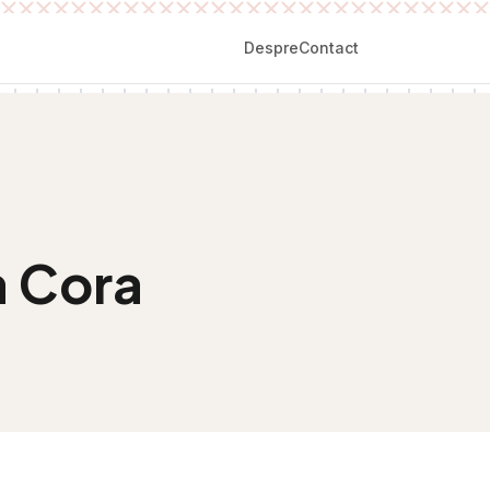
Despre
Contact
a Cora