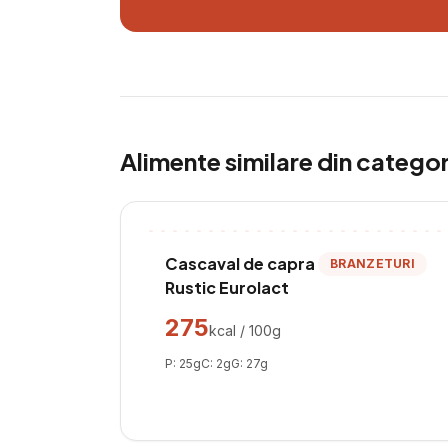
Alimente similare din catego
Cascaval de capra
BRANZETURI
Rustic Eurolact
275
kcal / 100g
P:
25
g
C:
2
g
G:
27
g