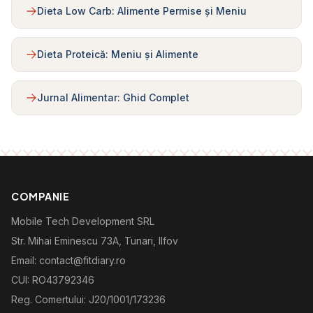
Dieta Low Carb: Alimente Permise și Meniu
Dieta Proteică: Meniu și Alimente
Jurnal Alimentar: Ghid Complet
COMPANIE
Mobile Tech Development SRL
Str. Mihai Eminescu 73A, Tunari, Ilfov
Email: contact@fitdiary.ro
CUI: RO43792346
Reg. Comertului: J20/1001/173236