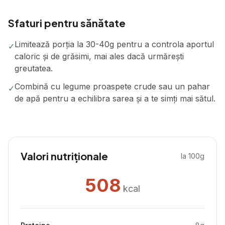
Sfaturi pentru sănătate
Limitează porția la 30-40g pentru a controla aportul
✓
caloric și de grăsimi, mai ales dacă urmărești
greutatea.
Combină cu legume proaspete crude sau un pahar
✓
de apă pentru a echilibra sarea și a te simți mai sătul.
Valori nutriționale
la 100g
508
kcal