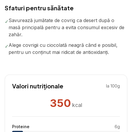
Sfaturi pentru sănătate
Savurează jumătate de covrig ca desert după o
✓
masă principală pentru a evita consumul excesiv de
zahăr.
Alege covrigii cu ciocolată neagră când e posibil,
✓
pentru un conținut mai ridicat de antioxidanți.
Valori nutriționale
la 100g
350
kcal
Proteine
6
g