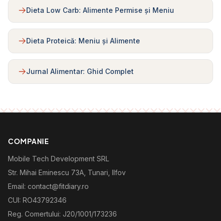
Dieta Low Carb: Alimente Permise și Meniu
Dieta Proteică: Meniu și Alimente
Jurnal Alimentar: Ghid Complet
COMPANIE
Mobile Tech Development SRL
Str. Mihai Eminescu 73A, Tunari, Ilfov
Email: contact@fitdiary.ro
CUI: RO43792346
Reg. Comertului: J20/1001/173236