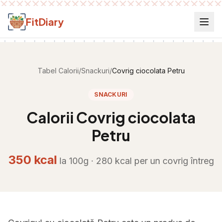
Salt la conținut
FitDiary
Tabel Calorii
/
Snackuri
/
Covrig ciocolata Petru
SNACKURI
Calorii
Covrig ciocolata
Petru
350
kcal
la 100g ·
280
kcal per
un covrig întreg