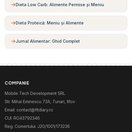
Dieta Low Carb: Alimente Permise și Meniu
Dieta Proteică: Meniu și Alimente
Jurnal Alimentar: Ghid Complet
COMPANIE
Mobile Tech Development SRL
Str. Mihai Eminescu 73A, Tunari, Ilfov
Email: contact@fitdiary.ro
CUI: RO43792346
Reg. Comertului: J20/1001/173236