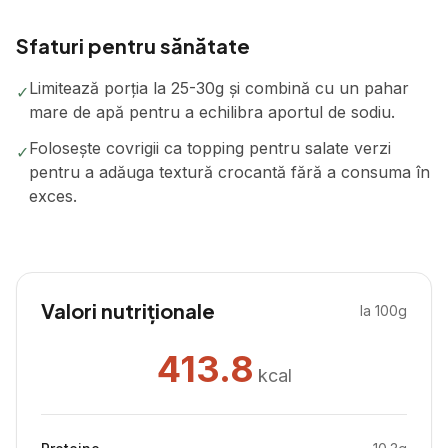
Sfaturi pentru sănătate
Limitează porția la 25-30g și combină cu un pahar
✓
mare de apă pentru a echilibra aportul de sodiu.
Folosește covrigii ca topping pentru salate verzi
✓
pentru a adăuga textură crocantă fără a consuma în
exces.
Valori nutriționale
la 100g
413.8
kcal