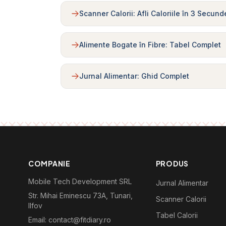
Scanner Calorii: Afli Caloriile în 3 Secund
Alimente Bogate în Fibre: Tabel Complet
Jurnal Alimentar: Ghid Complet
COMPANIE
PRODUS
Mobile Tech Development SRL
Jurnal Alimentar
Str. Mihai Eminescu 73A, Tunari,
Scanner Calorii
Ilfov
Tabel Calorii
Email: contact@fitdiary.ro