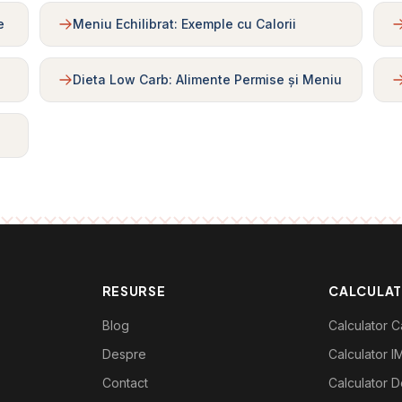
e
Meniu Echilibrat: Exemple cu Calorii
Dieta Low Carb: Alimente Permise și Meniu
RESURSE
CALCULA
Blog
Calculator Ca
Despre
Calculator I
Contact
Calculator De