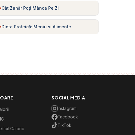
Cât Zahăr Poți Mânca Pe Zi
Dieta Proteică: Meniu și Alimente
TOARE
SOCIAL MEDIA
Instagram
lorii
Facebook
MC
TikTok
ficit Caloric