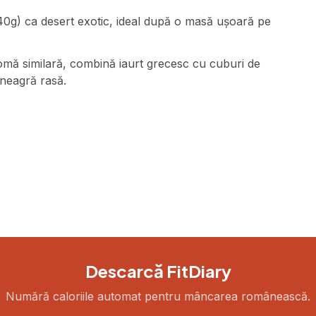
40g) ca desert exotic, ideal după o masă ușoară pe
omă similară, combină iaurt grecesc cu cuburi de
 neagră rasă.
Descarcă FitDiary
Numără caloriile automat pentru mâncarea românească.