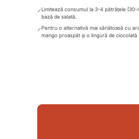
Limitează consumul la 3-4 pătrățele (30-
✓
bază de salată.
Pentru o alternativă mai sănătoasă cu ar
✓
mango proaspăt și o lingură de ciocolată