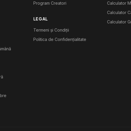
Program Creatori
Calculator M
Calculator C
LEGAL
Calculator G
Termeni și Condiții
Politica de Confidențialitate
tămână
ră
ibre