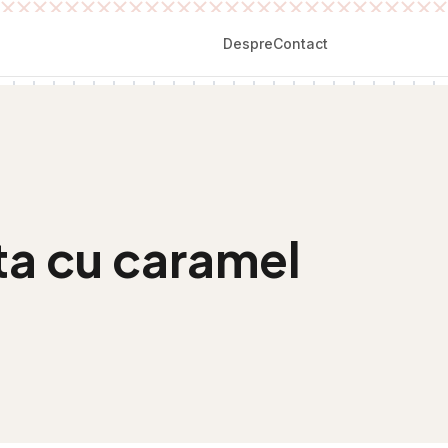
Despre
Contact
ta cu caramel