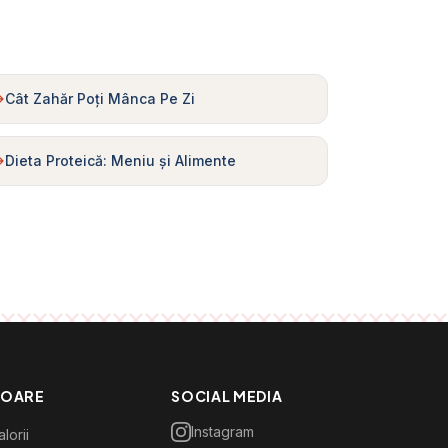
Cât Zahăr Poți Mânca Pe Zi
Dieta Proteică: Meniu și Alimente
TOARE
SOCIAL MEDIA
Instagram
lorii