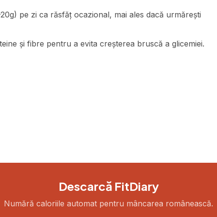
0g) pe zi ca răsfăț ocazional, mai ales dacă urmărești
ne și fibre pentru a evita creșterea bruscă a glicemiei.
Descarcă FitDiary
Numără caloriile automat pentru mâncarea românească.