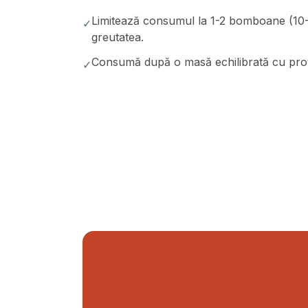
Limitează consumul la 1-2 bomboane (10-2
✓
greutatea.
Consumă după o masă echilibrată cu protei
✓