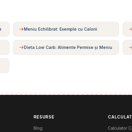
e
Meniu Echilibrat: Exemple cu Calorii
Dieta Low Carb: Alimente Permise și Meniu
RESURSE
CALCULA
Blog
Calculator Ca