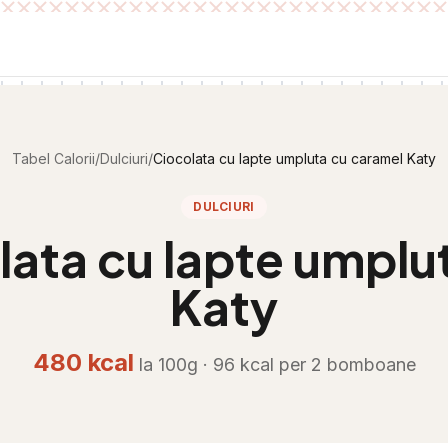
Tabel Calorii
/
Dulciuri
/
Ciocolata cu lapte umpluta cu caramel Katy
DULCIURI
lata cu lapte umplu
Katy
480
kcal
la 100g ·
96
kcal per
2 bomboane