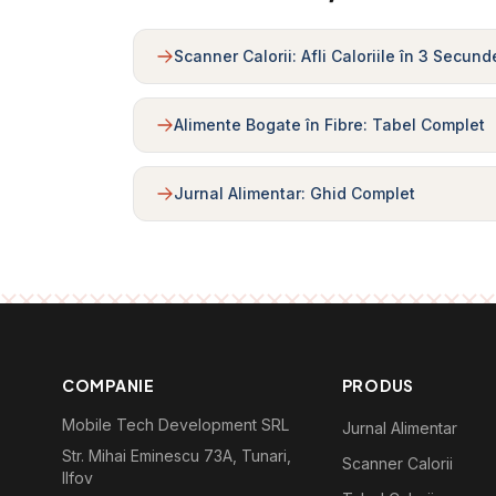
Scanner Calorii: Afli Caloriile în 3 Secund
Alimente Bogate în Fibre: Tabel Complet
Jurnal Alimentar: Ghid Complet
COMPANIE
PRODUS
Mobile Tech Development SRL
Jurnal Alimentar
Str. Mihai Eminescu 73A, Tunari,
Scanner Calorii
Ilfov