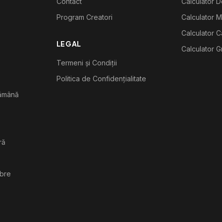
Contact
Calculator De
Program Creatori
Calculator M
Calculator C
LEGAL
Calculator G
Termeni și Condiții
Politica de Confidențialitate
tămână
ră
ibre