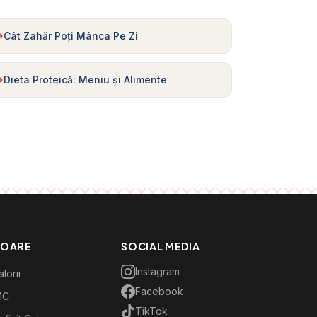
Cât Zahăr Poți Mânca Pe Zi
Dieta Proteică: Meniu și Alimente
TOARE
SOCIAL MEDIA
Instagram
lorii
Facebook
MC
TikTok