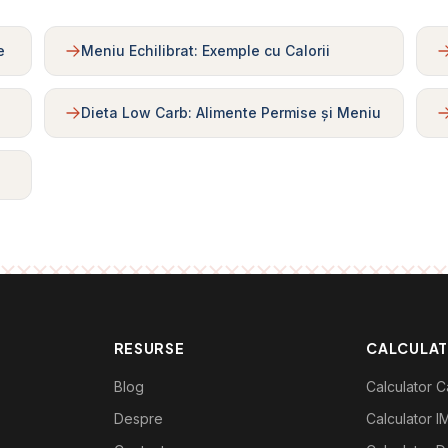
e
Meniu Echilibrat: Exemple cu Calorii
Dieta Low Carb: Alimente Permise și Meniu
RESURSE
CALCULA
Blog
Calculator Ca
Despre
Calculator I