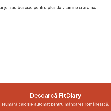
njel sau busuioc pentru plus de vitamine și arome.
Descarcă FitDiary
Numără caloriile automat pentru mâncarea românească.