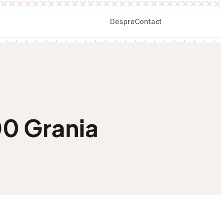
Despre
Contact
00 Grania