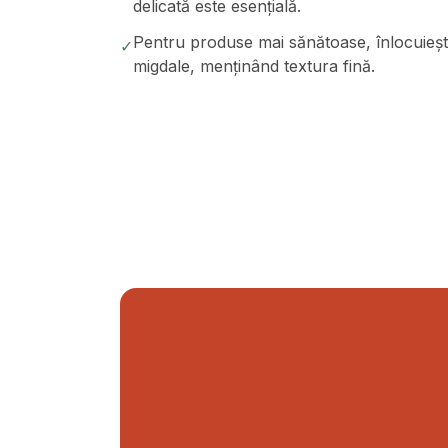
delicată este esențială.
Pentru produse mai sănătoase, înlocuieșt
✓
migdale, menținând textura fină.