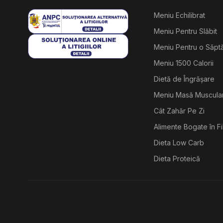
Meniu Echilibrat
Meniu Pentru Slăbit
Meniu Pentru o Săp
Meniu 1500 Calorii
Dietă de Îngrășare
Meniu Masă Muscula
Cât Zahăr Pe Zi
Alimente Bogate în F
Dieta Low Carb
Dieta Proteică