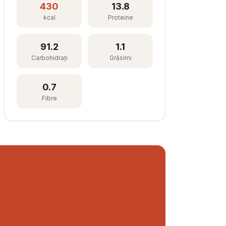
430
13.8
kcal
Proteine
91.2
1.1
Carbohidrați
Grăsimi
0.7
Fibre