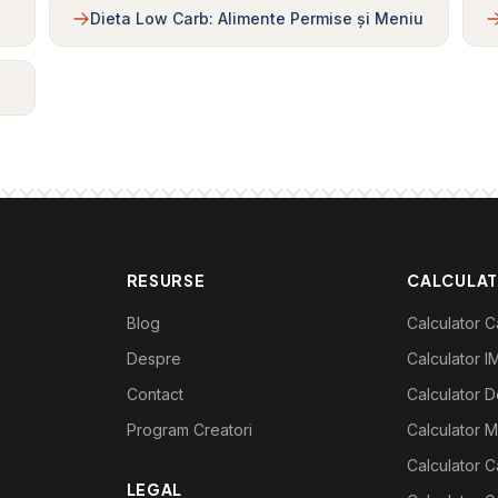
Dieta Low Carb: Alimente Permise și Meniu
RESURSE
CALCULA
Blog
Calculator Ca
Despre
Calculator I
Contact
Calculator De
Program Creatori
Calculator M
Calculator C
LEGAL