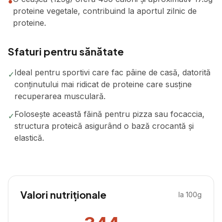
●
proteine vegetale, contribuind la aportul zilnic de
proteine.
Sfaturi pentru sănătate
Ideal pentru sportivi care fac pâine de casă, datorită
✓
conținutului mai ridicat de proteine care susține
recuperarea musculară.
Folosește această făină pentru pizza sau focaccia,
✓
structura proteică asigurând o bază crocantă și
elastică.
Valori nutriționale
la 100g