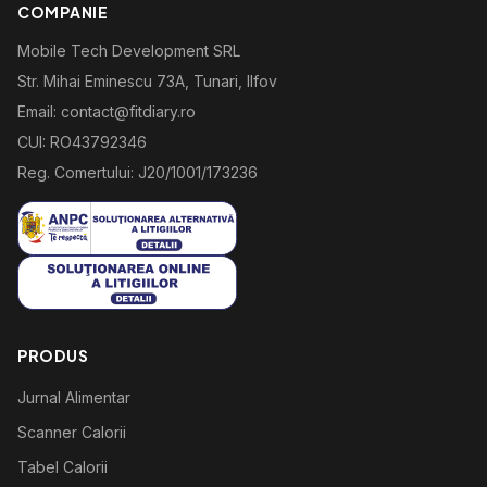
COMPANIE
Mobile Tech Development SRL
Str. Mihai Eminescu 73A, Tunari, Ilfov
Email: contact@fitdiary.ro
CUI: RO43792346
Reg. Comertului: J20/1001/173236
PRODUS
Jurnal Alimentar
Scanner Calorii
Tabel Calorii