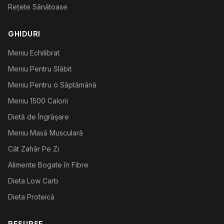
Rețete Sănătoase
GHIDURI
Meniu Echilibrat
Meniu Pentru Slăbit
Meniu Pentru o Săptămână
Meniu 1500 Calorii
Dietă de Îngrășare
Meniu Masă Musculară
Cât Zahăr Pe Zi
Alimente Bogate în Fibre
Dieta Low Carb
Dieta Proteică
RESURSE